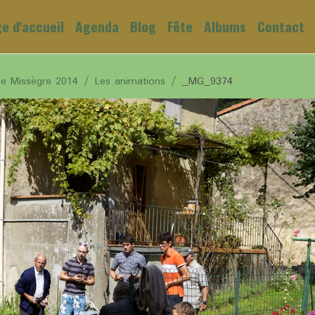
e d'accueil
Agenda
Blog
Fête
Albums
Contact
de Missègre 2014
Les animations
_MG_9374