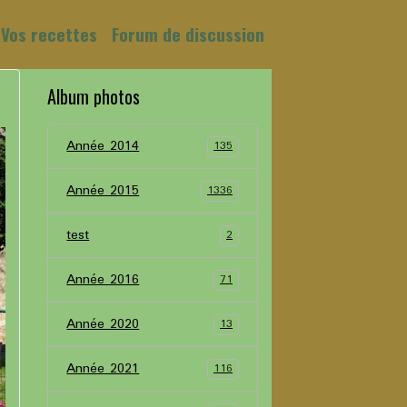
Vos recettes
Forum de discussion
Album photos
Année 2014
135
Année 2015
1336
test
2
Année 2016
71
Année 2020
13
Année 2021
116