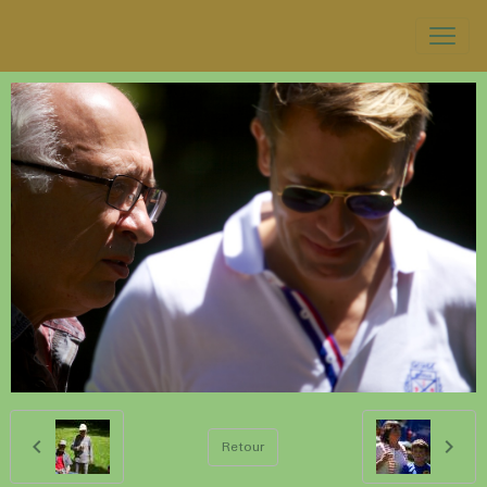
Retour