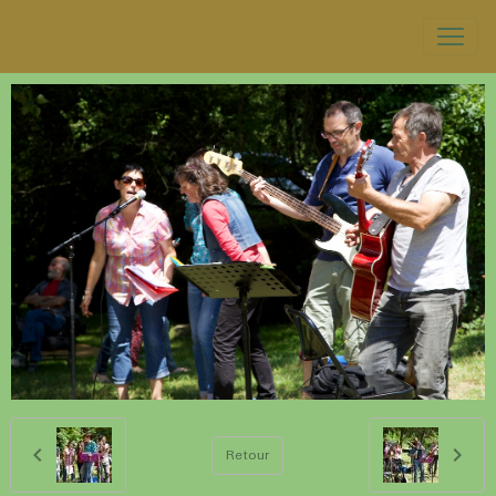
Retour