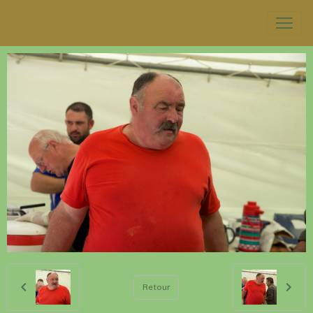
Retour