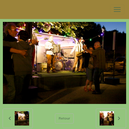
Retour