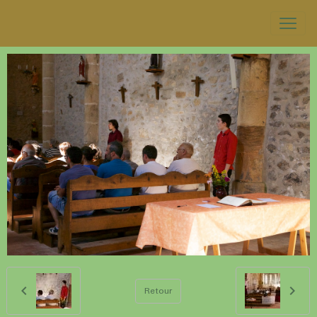
Retour