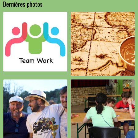
Dernières photos