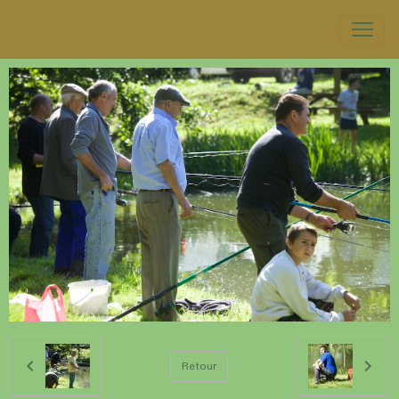
Retour