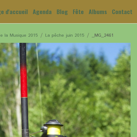
e d'accueil
Agenda
Blog
Fête
Albums
Contact
de la Musique 2015
La pêche juin 2015
_MG_2461