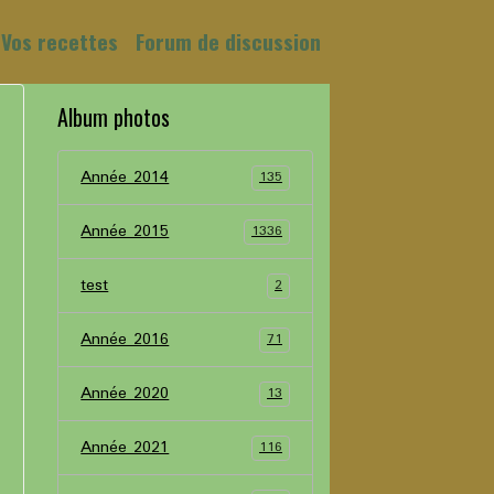
Vos recettes
Forum de discussion
Album photos
Année 2014
135
Année 2015
1336
test
2
Année 2016
71
Année 2020
13
Année 2021
116