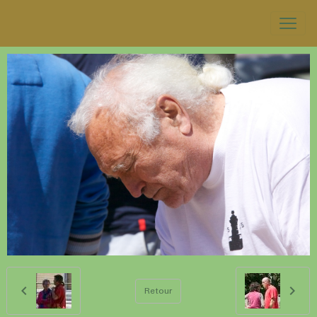
Retour