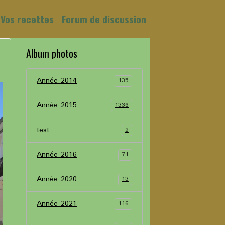
Vos recettes
Forum de discussion
Album photos
Année 2014
135
Année 2015
1336
test
2
Année 2016
71
Année 2020
13
Année 2021
116