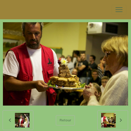
Retour