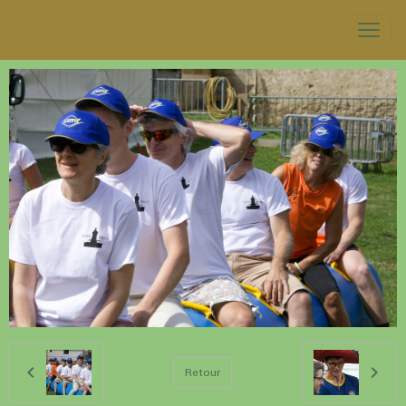
Retour