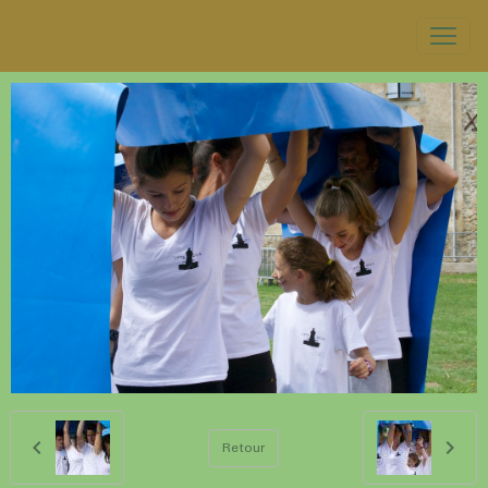
Retour