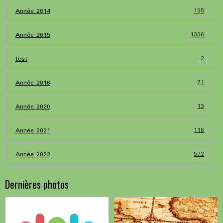
135
Année 2014
1336
Année 2015
2
test
71
Année 2016
13
Année 2020
116
Année 2021
572
Année 2022
Dernières photos