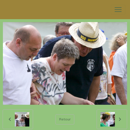
Retour