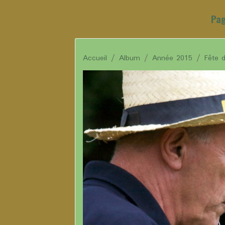
Pag
Accueil
Album
Année 2015
Fête 