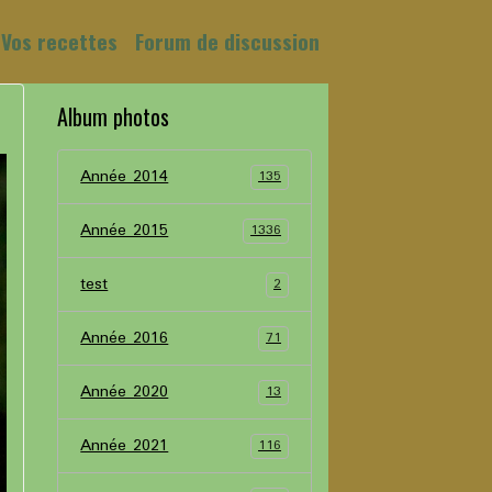
Vos recettes
Forum de discussion
Album photos
Année 2014
135
Année 2015
1336
test
2
Année 2016
71
Année 2020
13
Année 2021
116