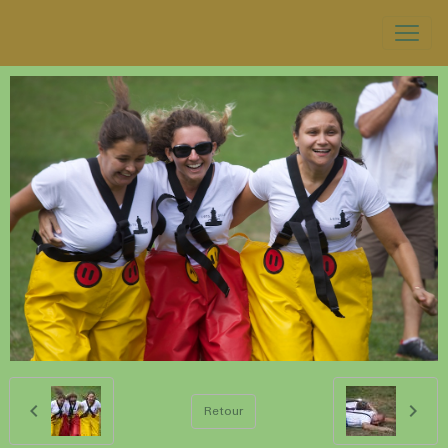
Retour