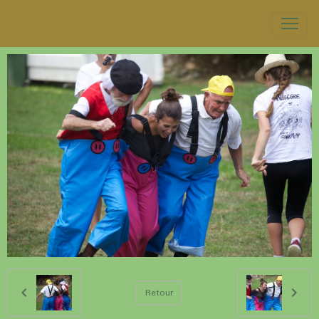
Retour