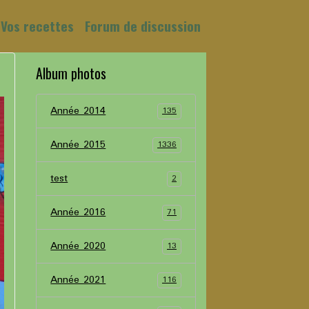
Vos recettes
Forum de discussion
Album photos
Année 2014
135
Année 2015
1336
test
2
Année 2016
71
Année 2020
13
Année 2021
116