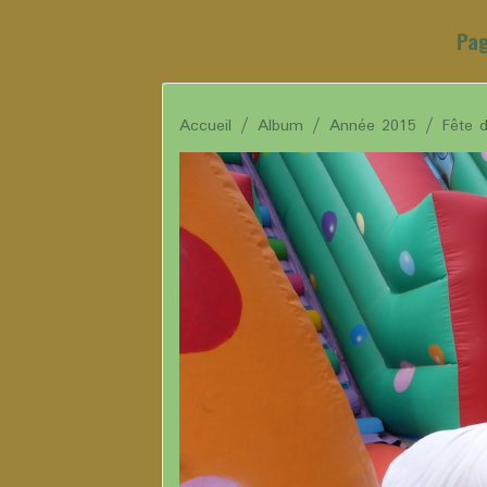
Pag
Accueil
Album
Année 2015
Fête 