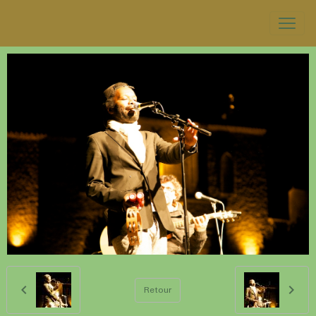
Retour