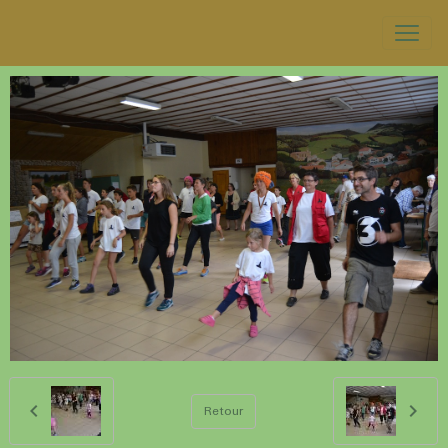
Retour