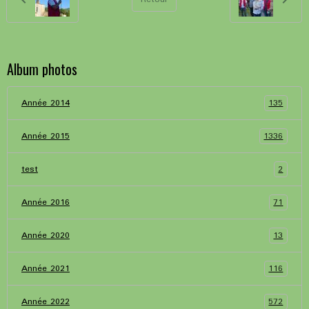
Album photos
135
Année 2014
1336
Année 2015
2
test
71
Année 2016
13
Année 2020
116
Année 2021
572
Année 2022