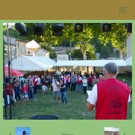
Retour