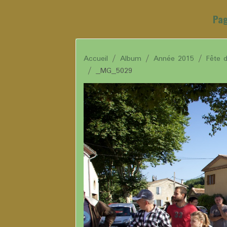
Pag
Accueil
Album
Année 2015
Fête 
_MG_5029