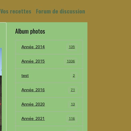
Vos recettes
Forum de discussion
Album photos
Année 2014
135
Année 2015
1336
test
2
Année 2016
71
Année 2020
13
Année 2021
116