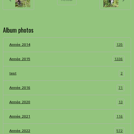
Album photos
135
Année 2014
1336
Année 2015
2
test
71
Année 2016
13
Année 2020
116
Année 2021
572
Année 2022