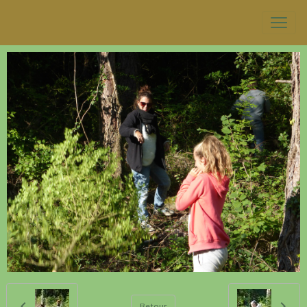
Retour