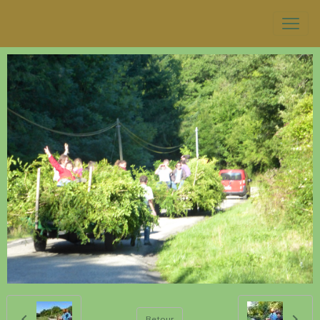
Retour