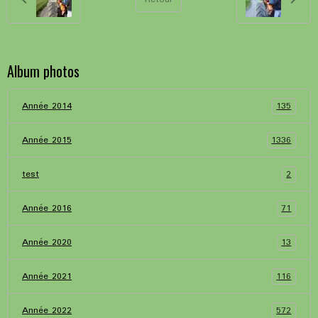
Album photos
135
Année 2014
1336
Année 2015
2
test
71
Année 2016
13
Année 2020
116
Année 2021
572
Année 2022