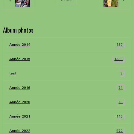
Album photos
135
Année 2014
1336
Année 2015
2
test
71
Année 2016
13
Année 2020
116
Année 2021
572
Année 2022