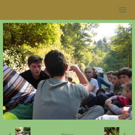
Retour