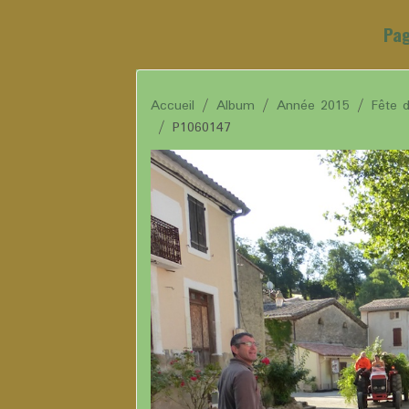
Pag
Accueil
Album
Année 2015
Fête 
P1060147