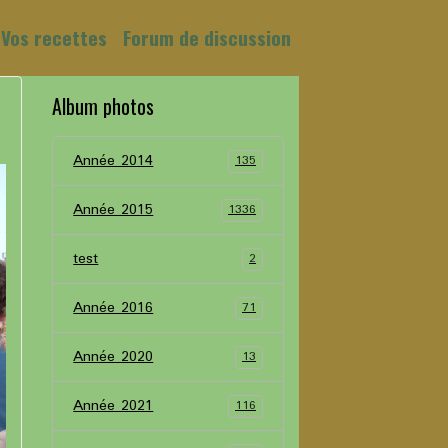
Vos recettes
Forum de discussion
Album photos
Année 2014
135
Année 2015
1336
test
2
Année 2016
71
Année 2020
13
Année 2021
116