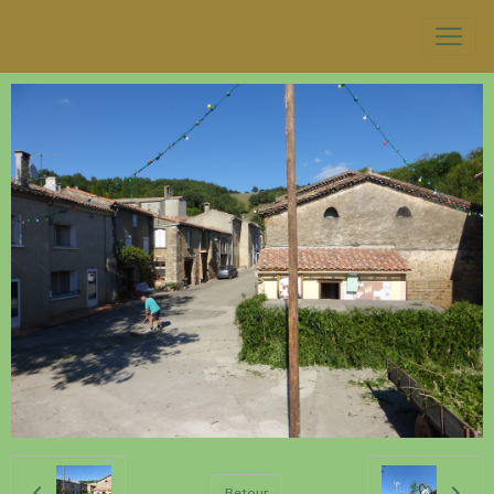
Retour