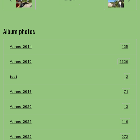
Album photos
135
Année 2014
1336
Année 2015
2
test
71
Année 2016
13
Année 2020
116
Année 2021
572
Année 2022