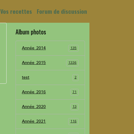
Vos recettes
Forum de discussion
Album photos
Année 2014
135
Année 2015
1336
test
2
Année 2016
71
Année 2020
13
Année 2021
116