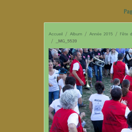
Pag
Accueil
Album
Année 2015
Fête 
_MG_5539