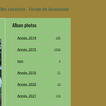
Vos recettes
Forum de discussion
Album photos
Année 2014
135
Année 2015
1336
test
2
Année 2016
71
Année 2020
13
Année 2021
116