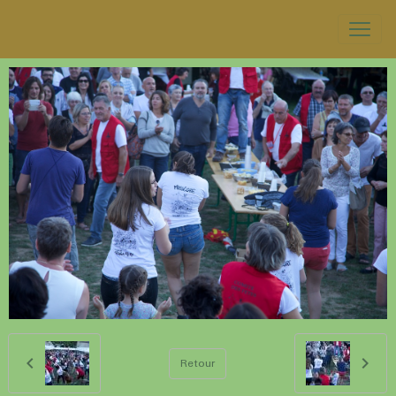
Retour