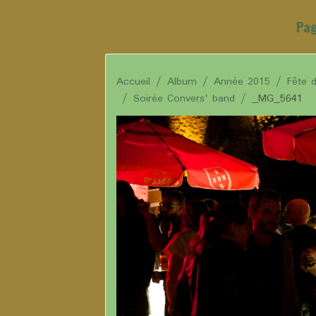
Pag
Accueil
Album
Année 2015
Fête 
Soirée Convers' band
_MG_5641