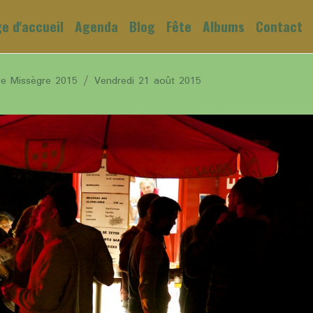
e d'accueil
Agenda
Blog
Fête
Albums
Contact
de Missègre 2015
Vendredi 21 août 2015