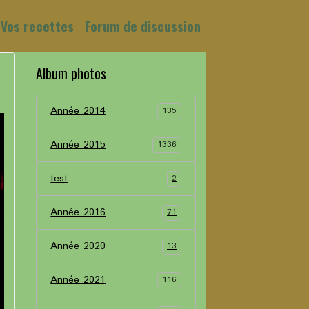
Vos recettes
Forum de discussion
Album photos
Année 2014
135
Année 2015
1336
test
2
Année 2016
71
Année 2020
13
Année 2021
116