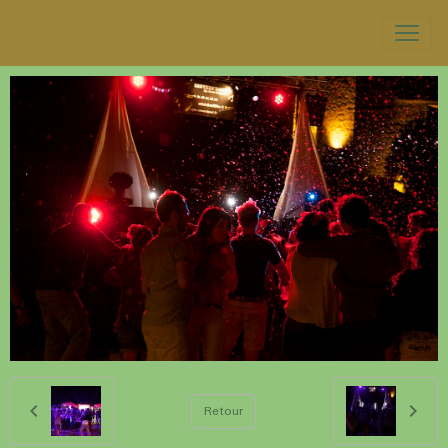
Retour