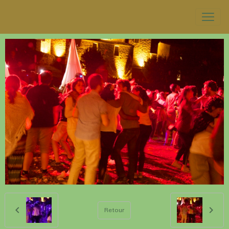
Retour