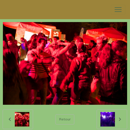
Retour