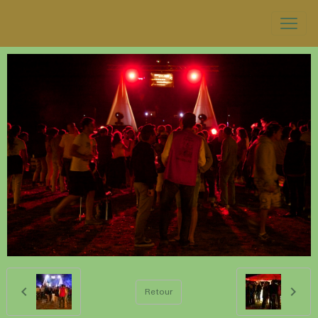
Retour