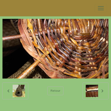
Retour