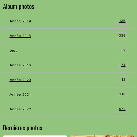
Album photos
135
Année 2014
1336
Année 2015
2
test
71
Année 2016
13
Année 2020
116
Année 2021
572
Année 2022
Dernières photos