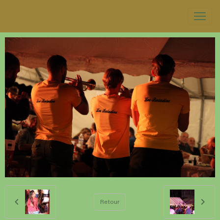
Retour