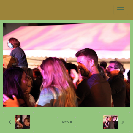
Retour