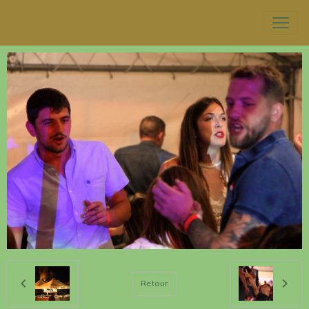
Retour