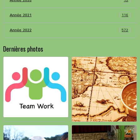
13
Année 2020
116
Année 2021
572
Année 2022
Dernières photos