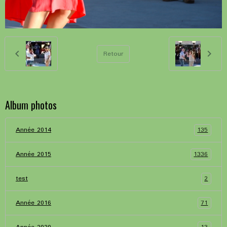
Retour
Album photos
135
Année 2014
1336
Année 2015
2
test
71
Année 2016