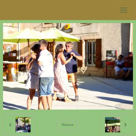
Retour