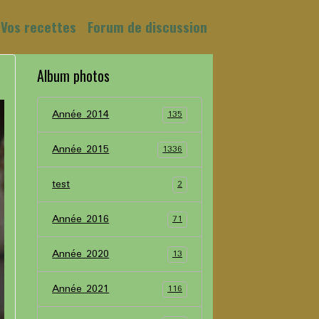
Vos recettes
Forum de discussion
Album photos
Année 2014
135
Année 2015
1336
test
2
Année 2016
71
Année 2020
13
Année 2021
116