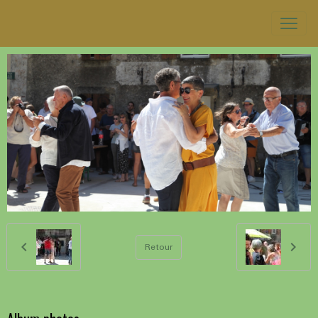
Retour