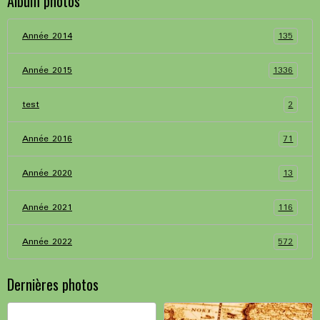
Album photos
135
Année 2014
1336
Année 2015
2
test
71
Année 2016
13
Année 2020
116
Année 2021
572
Année 2022
Dernières photos