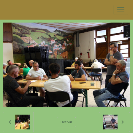
Retour