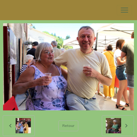
Retour