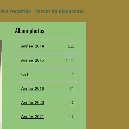
Vos recettes
Forum de discussion
Album photos
Année 2014
135
Année 2015
1336
test
2
Année 2016
71
Année 2020
13
Année 2021
116