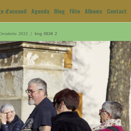
e d'accueil
Agenda
Blog
Fête
Albums
Contact
Omelette 2022
Img 0834 2