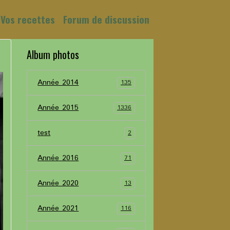
Vos recettes
Forum de discussion
Album photos
Année 2014
135
Année 2015
1336
test
2
Année 2016
71
Année 2020
13
Année 2021
116