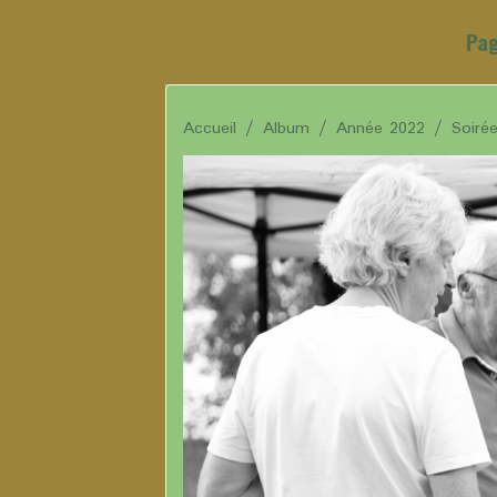
Pag
Accueil
Album
Année 2022
Soiré