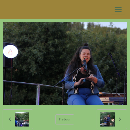
Retour