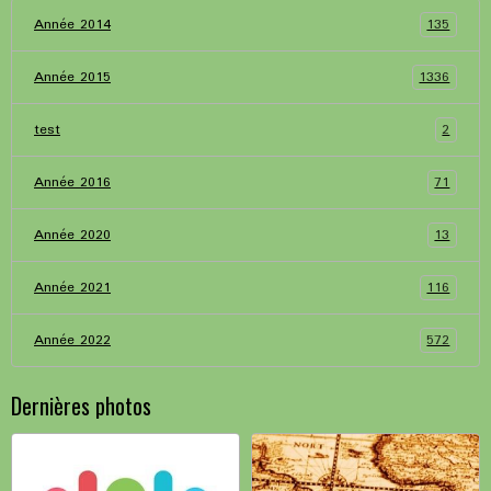
135
Année 2014
1336
Année 2015
2
test
71
Année 2016
13
Année 2020
116
Année 2021
572
Année 2022
Dernières photos